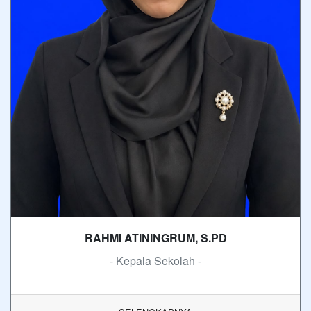
RAHMI ATININGRUM, S.PD
- Kepala Sekolah -