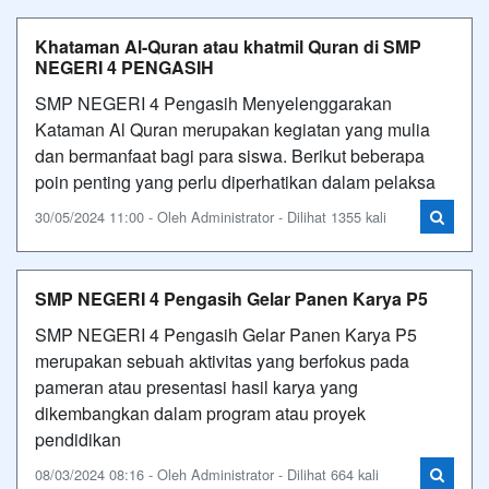
Khataman Al-Quran atau khatmil Quran di SMP
NEGERI 4 PENGASIH
SMP NEGERI 4 Pengasih Menyelenggarakan
Kataman Al Quran merupakan kegiatan yang mulia
dan bermanfaat bagi para siswa. Berikut beberapa
poin penting yang perlu diperhatikan dalam pelaksa
30/05/2024 11:00 - Oleh Administrator - Dilihat 1355 kali
SMP NEGERI 4 Pengasih Gelar Panen Karya P5
SMP NEGERI 4 Pengasih Gelar Panen Karya P5
merupakan sebuah aktivitas yang berfokus pada
pameran atau presentasi hasil karya yang
dikembangkan dalam program atau proyek
pendidikan
08/03/2024 08:16 - Oleh Administrator - Dilihat 664 kali