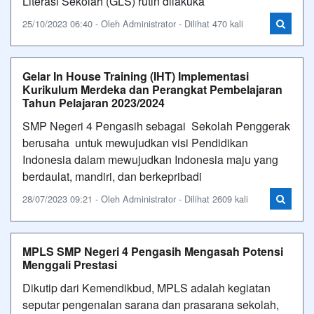
Literasi Sekolah (GLS) rutin dilakuka
25/10/2023 06:40 - Oleh Administrator - Dilihat 470 kali
Gelar In House Training (IHT) Implementasi
Kurikulum Merdeka dan Perangkat Pembelajaran
Tahun Pelajaran 2023/2024
SMP Negeri 4 Pengasih sebagai Sekolah Penggerak
berusaha untuk mewujudkan visi Pendidikan
Indonesia dalam mewujudkan Indonesia maju yang
berdaulat, mandiri, dan berkepribadi
28/07/2023 09:21 - Oleh Administrator - Dilihat 2609 kali
MPLS SMP Negeri 4 Pengasih Mengasah Potensi
Menggali Prestasi
Dikutip dari Kemendikbud, MPLS adalah kegiatan
seputar pengenalan sarana dan prasarana sekolah,