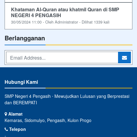
Khataman Al-Quran atau khatmil Quran di SMP
NEGERI 4 PENGASIH
30/05/2024 11:00 - Oleh Administrator - Dilihat 1339 kali
Berlangganan
Hubungi Kami
SMP Negeri 4 Pengasih ⋅ Mewujudkan Lulusan yang Berprestasi
dan BEREMPATI
Alamat
Kemaras, Sidomulyo, Pengasih, Kulon Progo
Telepon
-