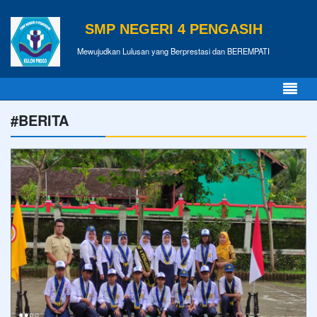
SMP NEGERI 4 PENGASIH
Mewujudkan Lulusan yang Berprestasi dan BEREMPATI
#BERITA