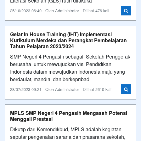
Literasi Sekolah (GLS) rutin dilakuka
25/10/2023 06:40 - Oleh Administrator - Dilihat 476 kali
Gelar In House Training (IHT) Implementasi
Kurikulum Merdeka dan Perangkat Pembelajaran
Tahun Pelajaran 2023/2024
SMP Negeri 4 Pengasih sebagai Sekolah Penggerak
berusaha untuk mewujudkan visi Pendidikan
Indonesia dalam mewujudkan Indonesia maju yang
berdaulat, mandiri, dan berkepribadi
28/07/2023 09:21 - Oleh Administrator - Dilihat 2610 kali
MPLS SMP Negeri 4 Pengasih Mengasah Potensi
Menggali Prestasi
Dikutip dari Kemendikbud, MPLS adalah kegiatan
seputar pengenalan sarana dan prasarana sekolah,