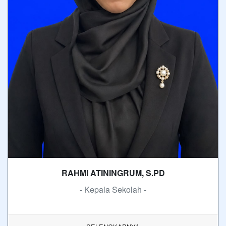
RAHMI ATININGRUM, S.PD
- Kepala Sekolah -