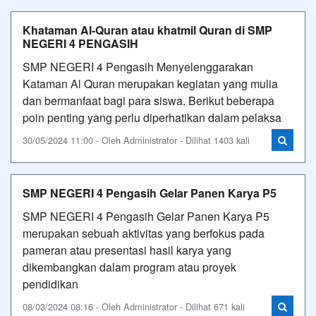
Khataman Al-Quran atau khatmil Quran di SMP
NEGERI 4 PENGASIH
SMP NEGERI 4 Pengasih Menyelenggarakan
Kataman Al Quran merupakan kegiatan yang mulia
dan bermanfaat bagi para siswa. Berikut beberapa
poin penting yang perlu diperhatikan dalam pelaksa
30/05/2024 11:00 - Oleh Administrator - Dilihat 1403 kali
SMP NEGERI 4 Pengasih Gelar Panen Karya P5
SMP NEGERI 4 Pengasih Gelar Panen Karya P5
merupakan sebuah aktivitas yang berfokus pada
pameran atau presentasi hasil karya yang
dikembangkan dalam program atau proyek
pendidikan
08/03/2024 08:16 - Oleh Administrator - Dilihat 671 kali