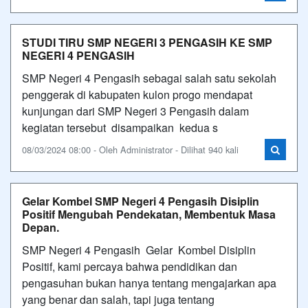
STUDI TIRU SMP NEGERI 3 PENGASIH KE SMP
NEGERI 4 PENGASIH
SMP Negeri 4 Pengasih sebagai salah satu sekolah
penggerak di kabupaten kulon progo mendapat
kunjungan dari SMP Negeri 3 Pengasih dalam
kegiatan tersebut disampaikan kedua s
08/03/2024 08:00 - Oleh Administrator - Dilihat 940 kali
Gelar Kombel SMP Negeri 4 Pengasih Disiplin
Positif Mengubah Pendekatan, Membentuk Masa
Depan.
SMP Negeri 4 Pengasih Gelar Kombel Disiplin
Positif, kami percaya bahwa pendidikan dan
pengasuhan bukan hanya tentang mengajarkan apa
yang benar dan salah, tapi juga tentang