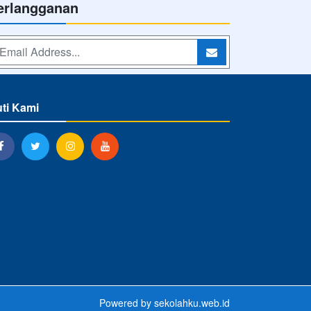
erlangganan
uti Kami
Powered by
sekolahku.web.id