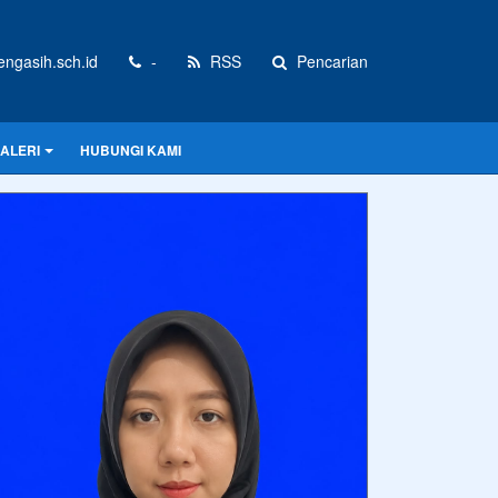
gasih.sch.id
-
RSS
Pencarian
ALERI
HUBUNGI KAMI