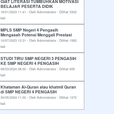
GIAT LITERASI TUMBUHKAN MOTIVASI
BELAJAR PESERTA DIDIK
16/01/2023 11:41 - Oleh Administrator - Dilihat 3302
kali
MPLS SMP Negeri 4 Pengasih
Mengasah Potensi Menggali Prestasi
10/07/2023 12:31 - Oleh Administrator - Dilihat 1583
kali
STUDI TIRU SMP NEGERI 3 PENGASIH
KE SMP NEGERI 4 PENGASIH
08/03/2024 08:00 - Oleh Administrator - Dilihat 935
kali
Khataman Al-Quran atau khatmil Quran
di SMP NEGERI 4 PENGASIH
30/05/2024 11:00 - Oleh Administrator - Dilihat 1372
kali