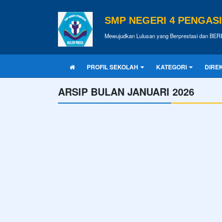
SMP NEGERI 4 PENGAS
Mewujudkan Lulusan yang Berprestasi dan BE
PROFIL SEKOLAH
KATEGORI
DIRE
ARSIP BULAN JANUARI 2026