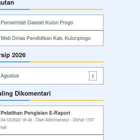
autan
Pemerintah Daerah Kulon Progo
Web Dinas Pendidikan Kab. Kulonprogo
rsip 2026
Agustus
2
aling Dikomentari
Pelatihan Pengisian E-Raport
04/12/2022 18:48 - Oleh Administrator - Dilihat 1737
kali