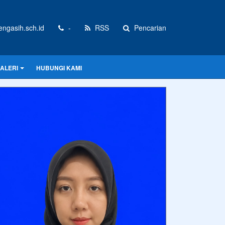
gasih.sch.id
-
RSS
Pencarian
ALERI
HUBUNGI KAMI