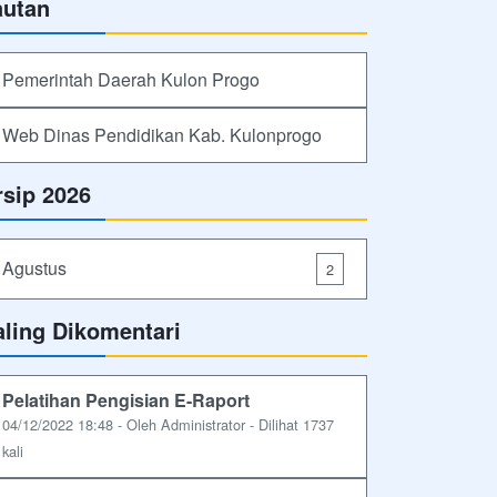
autan
Pemerintah Daerah Kulon Progo
Web Dinas Pendidikan Kab. Kulonprogo
rsip 2026
Agustus
2
aling Dikomentari
Pelatihan Pengisian E-Raport
04/12/2022 18:48 - Oleh Administrator - Dilihat 1737
kali