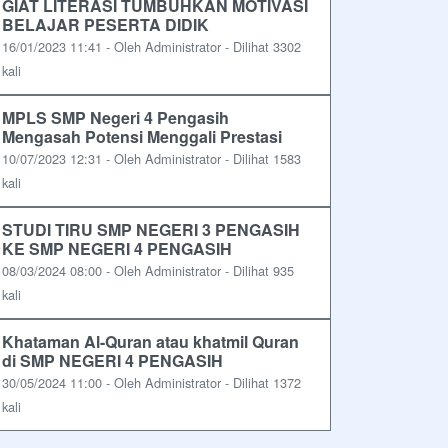
GIAT LITERASI TUMBUHKAN MOTIVASI
BELAJAR PESERTA DIDIK
16/01/2023 11:41 - Oleh Administrator - Dilihat 3302
kali
MPLS SMP Negeri 4 Pengasih
Mengasah Potensi Menggali Prestasi
10/07/2023 12:31 - Oleh Administrator - Dilihat 1583
kali
STUDI TIRU SMP NEGERI 3 PENGASIH
KE SMP NEGERI 4 PENGASIH
08/03/2024 08:00 - Oleh Administrator - Dilihat 935
kali
Khataman Al-Quran atau khatmil Quran
di SMP NEGERI 4 PENGASIH
30/05/2024 11:00 - Oleh Administrator - Dilihat 1372
kali