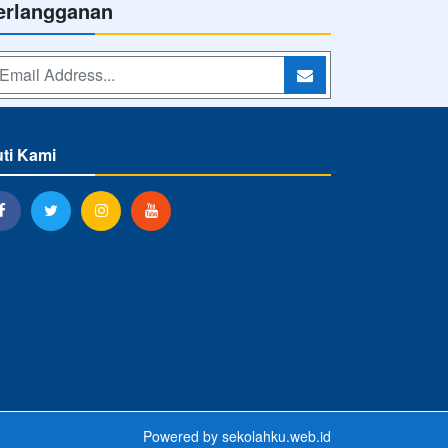
erlangganan
uti Kami
Powered by
sekolahku.web.id