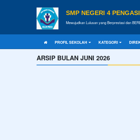
SMP NEGERI 4 PENGAS
Mewujudkan Lulusan yang Berprestasi dan BE
PROFIL SEKOLAH
KATEGORI
DIRE
ARSIP BULAN JUNI 2026