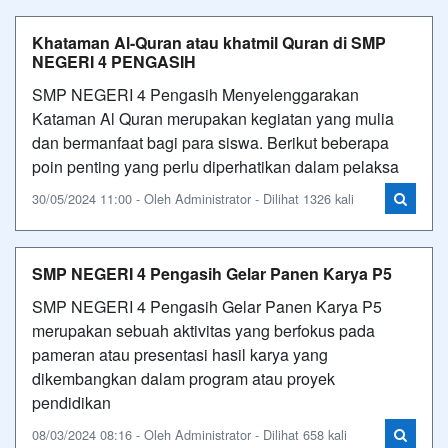
Khataman Al-Quran atau khatmil Quran di SMP
NEGERI 4 PENGASIH
SMP NEGERI 4 Pengasih Menyelenggarakan
Kataman Al Quran merupakan kegiatan yang mulia
dan bermanfaat bagi para siswa. Berikut beberapa
poin penting yang perlu diperhatikan dalam pelaksa
30/05/2024 11:00 - Oleh Administrator - Dilihat 1326 kali
SMP NEGERI 4 Pengasih Gelar Panen Karya P5
SMP NEGERI 4 Pengasih Gelar Panen Karya P5
merupakan sebuah aktivitas yang berfokus pada
pameran atau presentasi hasil karya yang
dikembangkan dalam program atau proyek
pendidikan
08/03/2024 08:16 - Oleh Administrator - Dilihat 658 kali