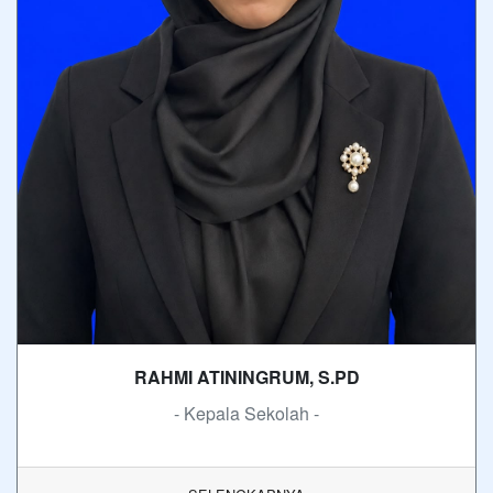
RAHMI ATININGRUM, S.PD
- Kepala Sekolah -