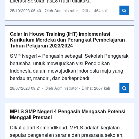
Literasi Sekolah (GLS) rutin dilakuka
25/10/2023 06:40 - Oleh Administrator - Dilihat 464 kali
Gelar In House Training (IHT) Implementasi
Kurikulum Merdeka dan Perangkat Pembelajaran
Tahun Pelajaran 2023/2024
SMP Negeri 4 Pengasih sebagai Sekolah Penggerak
berusaha untuk mewujudkan visi Pendidikan
Indonesia dalam mewujudkan Indonesia maju yang
berdaulat, mandiri, dan berkepribadi
28/07/2023 09:21 - Oleh Administrator - Dilihat 2607 kali
MPLS SMP Negeri 4 Pengasih Mengasah Potensi
Menggali Prestasi
Dikutip dari Kemendikbud, MPLS adalah kegiatan
seputar pengenalan sarana dan prasarana sekolah,