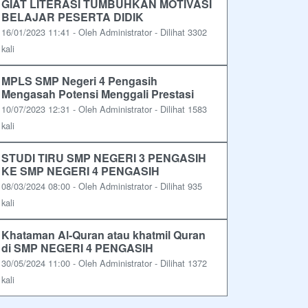
GIAT LITERASI TUMBUHKAN MOTIVASI
BELAJAR PESERTA DIDIK
16/01/2023 11:41 - Oleh Administrator - Dilihat 3302
kali
MPLS SMP Negeri 4 Pengasih
Mengasah Potensi Menggali Prestasi
10/07/2023 12:31 - Oleh Administrator - Dilihat 1583
kali
STUDI TIRU SMP NEGERI 3 PENGASIH
KE SMP NEGERI 4 PENGASIH
08/03/2024 08:00 - Oleh Administrator - Dilihat 935
kali
Khataman Al-Quran atau khatmil Quran
di SMP NEGERI 4 PENGASIH
30/05/2024 11:00 - Oleh Administrator - Dilihat 1372
kali