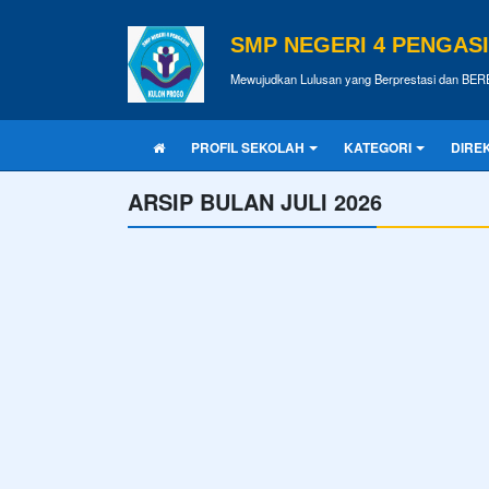
SMP NEGERI 4 PENGAS
Mewujudkan Lulusan yang Berprestasi dan BE
PROFIL SEKOLAH
KATEGORI
DIRE
ARSIP BULAN JULI 2026