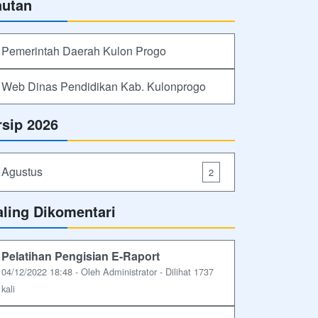
autan
Pemerintah Daerah Kulon Progo
Web Dinas Pendidikan Kab. Kulonprogo
rsip 2026
Agustus
2
aling Dikomentari
Pelatihan Pengisian E-Raport
04/12/2022 18:48 - Oleh Administrator - Dilihat 1737
kali