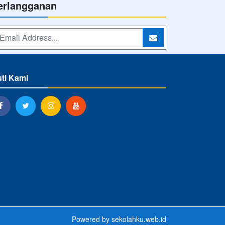
erlangganan
uti Kami
Powered by
sekolahku.web.id