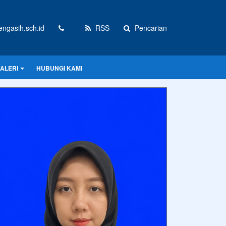
gasih.sch.id
-
RSS
Pencarian
ALERI
HUBUNGI KAMI