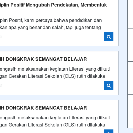
iplin Positif Mengubah Pendekatan, Membentuk
in Positif, kami percaya bahwa pendidikan dan
n apa yang benar dan salah, tapi juga tentang
li
ASIH DONGKRAK SEMANGAT BELAJAR
ngasih melaksanakan kegiatan Literasi yang diikuti
ngan Gerakan Literasi Sekolah (GLS) rutin dilakuka
li
ASIH DONGKRAK SEMANGAT BELAJAR
ngasih melaksanakan kegiatan Literasi yang diikuti
ngan Gerakan Literasi Sekolah (GLS) rutin dilakuka