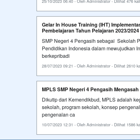
25/10/2023 06:40 - Oleh Administrator - Dilihat 476 kal
Gelar In House Training (IHT) Implement
Pembelajaran Tahun Pelajaran 2023/2024
SMP Negeri 4 Pengasih sebagai Sekolah P
Pendidikan Indonesia dalam mewujudkan Ind
berkepribadi
28/07/2023 09:21 - Oleh Administrator - Dilihat 2610 ka
MPLS SMP Negeri 4 Pengasih Mengasah P
Dikutip dari Kemendikbud, MPLS adalah ke
sekolah, program sekolah, konsep pengenala
pengenalan ca
10/07/2023 12:31 - Oleh Administrator - Dilihat 1586 ka