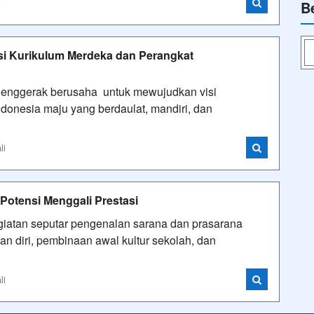
i
B
asi Kurikulum Merdeka dan Perangkat
enggerak berusaha untuk mewujudkan visi
onesia maju yang berdaulat, mandiri, dan
li
otensi Menggali Prestasi
giatan seputar pengenalan sarana dan prasarana
n diri, pembinaan awal kultur sekolah, dan
li