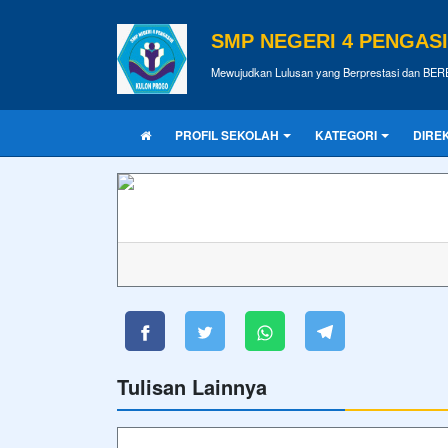
SMP NEGERI 4 PENGAS
Mewujudkan Lulusan yang Berprestasi dan BE
PROFIL SEKOLAH
KATEGORI
DIRE
Tulisan Lainnya