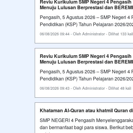
Reviu Kurikulum SMP Negeri 4 Pengasih
Menuju Lulusan Berprestasi dan BEREM
Pengasih, 5 Agustus 2026 – SMP Negeri 4
Pendidikan (KSP) Tahun Pelajaran 2026/20
06/08/2026 09:44 - Oleh Administrator - Dilihat 133 kal
Reviu Kurikulum SMP Negeri 4 Pengasih
Menuju Lulusan Berprestasi dan BEREM
Pengasih, 5 Agustus 2026 – SMP Negeri 4
Pendidikan (KSP) Tahun Pelajaran 2026/20
06/08/2026 09:43 - Oleh Administrator - Dilihat 48 kali
Khataman Al-Quran atau khatmil Quran
SMP NEGERI 4 Pengasih Menyelenggarakan
dan bermanfaat bagi para siswa. Berikut be