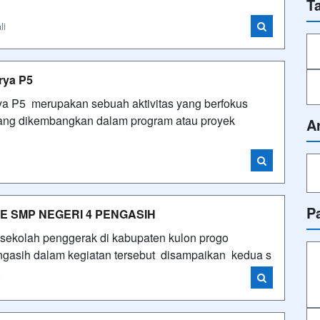
T
li
rya P5
 P5 merupakan sebuah aktivitas yang berfokus
yang dikembangkan dalam program atau proyek
A
i
P
KE SMP NEGERI 4 PENGASIH
sekolah penggerak di kabupaten kulon progo
gasih dalam kegiatan tersebut disampaikan kedua s
i