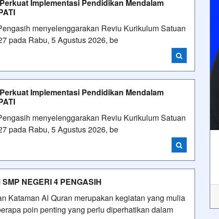
 Perkuat Implementasi Pendidikan Mendalam
PATI
 Pengasih menyelenggarakan Reviu Kurikulum Satuan
27 pada Rabu, 5 Agustus 2026, be
i
 Perkuat Implementasi Pendidikan Mendalam
PATI
 Pengasih menyelenggarakan Reviu Kurikulum Satuan
27 pada Rabu, 5 Agustus 2026, be
 di SMP NEGERI 4 PENGASIH
 Kataman Al Quran merupakan kegiatan yang mulia
berapa poin penting yang perlu diperhatikan dalam