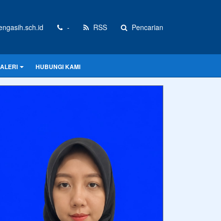
gasih.sch.id
-
RSS
Pencarian
ALERI
HUBUNGI KAMI