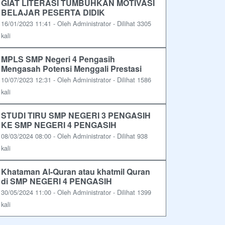
GIAT LITERASI TUMBUHKAN MOTIVASI
BELAJAR PESERTA DIDIK
16/01/2023 11:41 - Oleh Administrator - Dilihat 3305
kali
MPLS SMP Negeri 4 Pengasih
Mengasah Potensi Menggali Prestasi
10/07/2023 12:31 - Oleh Administrator - Dilihat 1586
kali
STUDI TIRU SMP NEGERI 3 PENGASIH
KE SMP NEGERI 4 PENGASIH
08/03/2024 08:00 - Oleh Administrator - Dilihat 938
kali
Khataman Al-Quran atau khatmil Quran
di SMP NEGERI 4 PENGASIH
30/05/2024 11:00 - Oleh Administrator - Dilihat 1399
kali