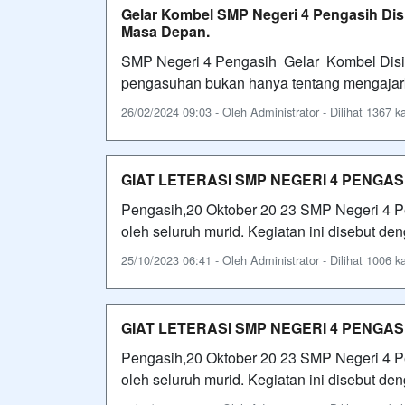
Gelar Kombel SMP Negeri 4 Pengasih Dis
Masa Depan.
SMP Negeri 4 Pengasih Gelar Kombel Disipl
pengasuhan bukan hanya tentang mengajarka
26/02/2024 09:03 - Oleh Administrator - Dilihat 1367 ka
GIAT LETERASI SMP NEGERI 4 PENG
Pengasih,20 Oktober 20 23 SMP Negeri 4 Pe
oleh seluruh murid. Kegiatan ini disebut de
25/10/2023 06:41 - Oleh Administrator - Dilihat 1006 ka
GIAT LETERASI SMP NEGERI 4 PENG
Pengasih,20 Oktober 20 23 SMP Negeri 4 Pe
oleh seluruh murid. Kegiatan ini disebut de