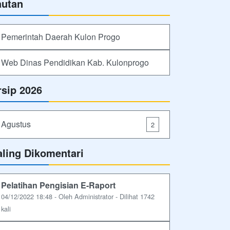
autan
Pemerintah Daerah Kulon Progo
Web Dinas Pendidikan Kab. Kulonprogo
rsip 2026
Agustus
2
aling Dikomentari
Pelatihan Pengisian E-Raport
04/12/2022 18:48 - Oleh Administrator - Dilihat 1742
kali