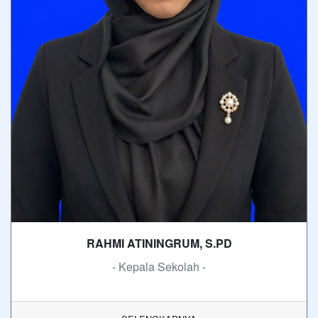
RAHMI ATININGRUM, S.PD
- Kepala Sekolah -