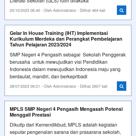
Literasi Sekolah (GLS) rutin dilakuka
25/10/2023 06:40 - Oleh Administrator - Dilihat 464 kali
Gelar In House Training (IHT) Implementasi
Kurikulum Merdeka dan Perangkat Pembelajaran
Tahun Pelajaran 2023/2024
SMP Negeri 4 Pengasih sebagai Sekolah Penggerak
berusaha untuk mewujudkan visi Pendidikan
Indonesia dalam mewujudkan Indonesia maju yang
berdaulat, mandiri, dan berkepribadi
28/07/2023 09:21 - Oleh Administrator - Dilihat 2607 kali
MPLS SMP Negeri 4 Pengasih Mengasah Potensi
Menggali Prestasi
Dikutip dari Kemendikbud, MPLS adalah kegiatan
seputar pengenalan sarana dan prasarana sekolah,