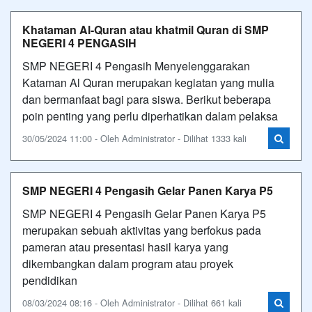
Khataman Al-Quran atau khatmil Quran di SMP
NEGERI 4 PENGASIH
SMP NEGERI 4 Pengasih Menyelenggarakan
Kataman Al Quran merupakan kegiatan yang mulia
dan bermanfaat bagi para siswa. Berikut beberapa
poin penting yang perlu diperhatikan dalam pelaksa
30/05/2024 11:00 - Oleh Administrator - Dilihat 1333 kali
SMP NEGERI 4 Pengasih Gelar Panen Karya P5
SMP NEGERI 4 Pengasih Gelar Panen Karya P5
merupakan sebuah aktivitas yang berfokus pada
pameran atau presentasi hasil karya yang
dikembangkan dalam program atau proyek
pendidikan
08/03/2024 08:16 - Oleh Administrator - Dilihat 661 kali