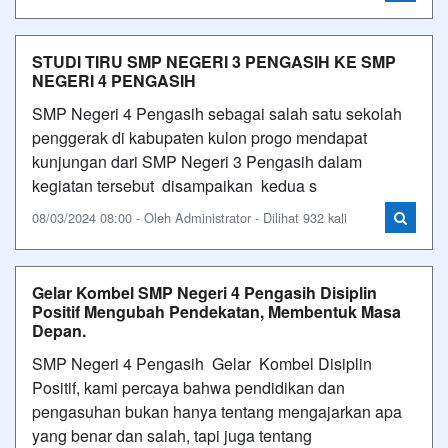
STUDI TIRU SMP NEGERI 3 PENGASIH KE SMP
NEGERI 4 PENGASIH
SMP Negeri 4 Pengasih sebagai salah satu sekolah
penggerak di kabupaten kulon progo mendapat
kunjungan dari SMP Negeri 3 Pengasih dalam
kegiatan tersebut disampaikan kedua s
08/03/2024 08:00 - Oleh Administrator - Dilihat 932 kali
Gelar Kombel SMP Negeri 4 Pengasih Disiplin
Positif Mengubah Pendekatan, Membentuk Masa
Depan.
SMP Negeri 4 Pengasih Gelar Kombel Disiplin
Positif, kami percaya bahwa pendidikan dan
pengasuhan bukan hanya tentang mengajarkan apa
yang benar dan salah, tapi juga tentang