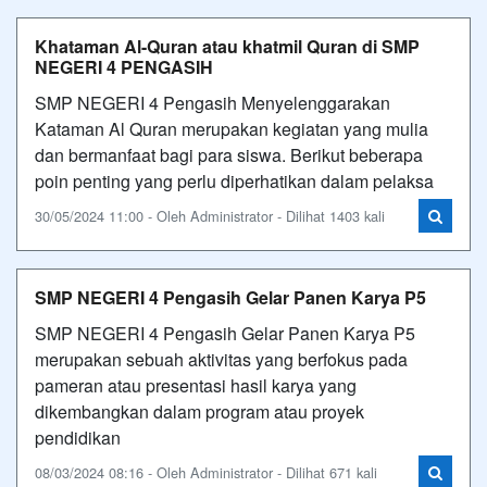
Khataman Al-Quran atau khatmil Quran di SMP
NEGERI 4 PENGASIH
SMP NEGERI 4 Pengasih Menyelenggarakan
Kataman Al Quran merupakan kegiatan yang mulia
dan bermanfaat bagi para siswa. Berikut beberapa
poin penting yang perlu diperhatikan dalam pelaksa
30/05/2024 11:00 - Oleh Administrator - Dilihat 1403 kali
SMP NEGERI 4 Pengasih Gelar Panen Karya P5
SMP NEGERI 4 Pengasih Gelar Panen Karya P5
merupakan sebuah aktivitas yang berfokus pada
pameran atau presentasi hasil karya yang
dikembangkan dalam program atau proyek
pendidikan
08/03/2024 08:16 - Oleh Administrator - Dilihat 671 kali