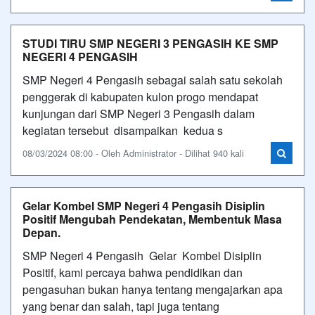
STUDI TIRU SMP NEGERI 3 PENGASIH KE SMP
NEGERI 4 PENGASIH
SMP Negeri 4 Pengasih sebagai salah satu sekolah
penggerak di kabupaten kulon progo mendapat
kunjungan dari SMP Negeri 3 Pengasih dalam
kegiatan tersebut disampaikan kedua s
08/03/2024 08:00 - Oleh Administrator - Dilihat 940 kali
Gelar Kombel SMP Negeri 4 Pengasih Disiplin
Positif Mengubah Pendekatan, Membentuk Masa
Depan.
SMP Negeri 4 Pengasih Gelar Kombel Disiplin
Positif, kami percaya bahwa pendidikan dan
pengasuhan bukan hanya tentang mengajarkan apa
yang benar dan salah, tapi juga tentang