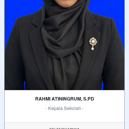
RAHMI ATININGRUM, S.PD
- Kepala Sekolah -