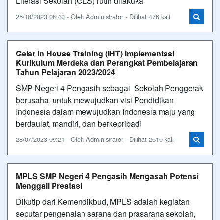
Literasi Sekolah (GLS) rutin dilakuka
25/10/2023 06:40 - Oleh Administrator - Dilihat 476 kali
Gelar In House Training (IHT) Implementasi
Kurikulum Merdeka dan Perangkat Pembelajaran
Tahun Pelajaran 2023/2024
SMP Negeri 4 Pengasih sebagai Sekolah Penggerak
berusaha untuk mewujudkan visi Pendidikan
Indonesia dalam mewujudkan Indonesia maju yang
berdaulat, mandiri, dan berkepribadi
28/07/2023 09:21 - Oleh Administrator - Dilihat 2610 kali
MPLS SMP Negeri 4 Pengasih Mengasah Potensi
Menggali Prestasi
Dikutip dari Kemendikbud, MPLS adalah kegiatan
seputar pengenalan sarana dan prasarana sekolah,