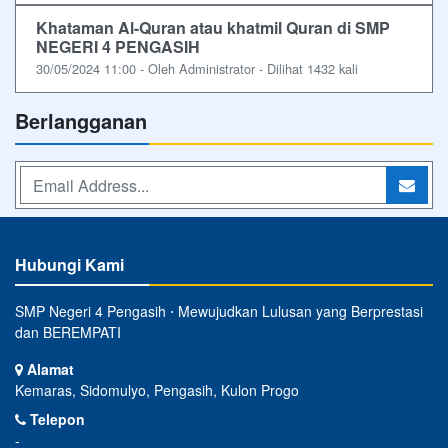
Khataman Al-Quran atau khatmil Quran di SMP
NEGERI 4 PENGASIH
30/05/2024 11:00 - Oleh Administrator - Dilihat 1432 kali
Berlangganan
Hubungi Kami
SMP Negeri 4 Pengasih ⋅ Mewujudkan Lulusan yang Berprestasi
dan BEREMPATI
Alamat
Kemaras, Sidomulyo, Pengasih, Kulon Progo
Telepon
-