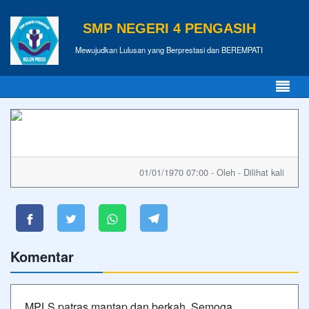
SMP NEGERI 4 PENGASIH
Mewujudkan Lulusan yang Berprestasi dan BEREMPATI
01/01/1970 07:00 - Oleh - Dilihat kali
Komentar
MPLS patras mantap dan berkah. Semoga