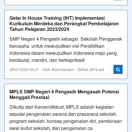
Gelar In House Training (IHT) Implementasi
Kurikulum Merdeka dan Perangkat Pembelajaran
Tahun Pelajaran 2023/2024
SMP Negeri 4 Pengasih sebagai Sekolah Penggerak
berusaha untuk mewujudkan visi Pendidikan
Indonesia dalam mewujudkan Indonesia maju yang
berdaulat, mandiri, dan berkepribadi
28/07/2023 09:21 - Oleh Administrator - Dilihat 2619 kali
MPLS SMP Negeri 4 Pengasih Mengasah Potensi
Menggali Prestasi
Dikutip dari Kemendikbud, MPLS adalah kegiatan
seputar pengenalan sarana dan prasarana sekolah,
program sekolah, konsep pengenalan diri, pembinaan
awal kultur sekolah, dan pengenalan ca