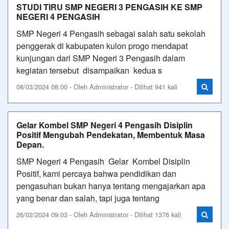
STUDI TIRU SMP NEGERI 3 PENGASIH KE SMP
NEGERI 4 PENGASIH
SMP Negeri 4 Pengasih sebagai salah satu sekolah
penggerak di kabupaten kulon progo mendapat
kunjungan dari SMP Negeri 3 Pengasih dalam
kegiatan tersebut disampaikan kedua s
08/03/2024 08:00 - Oleh Administrator - Dilihat 941 kali
Gelar Kombel SMP Negeri 4 Pengasih Disiplin
Positif Mengubah Pendekatan, Membentuk Masa
Depan.
SMP Negeri 4 Pengasih Gelar Kombel Disiplin
Positif, kami percaya bahwa pendidikan dan
pengasuhan bukan hanya tentang mengajarkan apa
yang benar dan salah, tapi juga tentang
26/02/2024 09:03 - Oleh Administrator - Dilihat 1376 kali