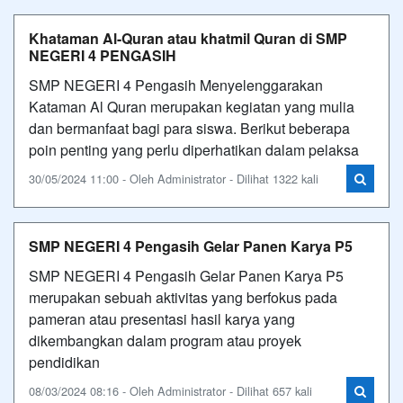
Khataman Al-Quran atau khatmil Quran di SMP
NEGERI 4 PENGASIH
SMP NEGERI 4 Pengasih Menyelenggarakan
Kataman Al Quran merupakan kegiatan yang mulia
dan bermanfaat bagi para siswa. Berikut beberapa
poin penting yang perlu diperhatikan dalam pelaksa
30/05/2024 11:00 - Oleh Administrator - Dilihat 1322 kali
SMP NEGERI 4 Pengasih Gelar Panen Karya P5
SMP NEGERI 4 Pengasih Gelar Panen Karya P5
merupakan sebuah aktivitas yang berfokus pada
pameran atau presentasi hasil karya yang
dikembangkan dalam program atau proyek
pendidikan
08/03/2024 08:16 - Oleh Administrator - Dilihat 657 kali