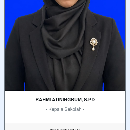
RAHMI ATININGRUM, S.PD
- Kepala Sekolah -