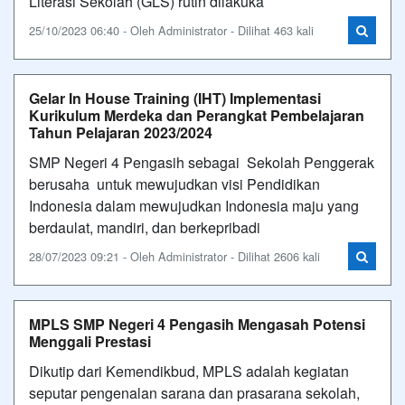
Literasi Sekolah (GLS) rutin dilakuka
25/10/2023 06:40 - Oleh Administrator - Dilihat 463 kali
Gelar In House Training (IHT) Implementasi
Kurikulum Merdeka dan Perangkat Pembelajaran
Tahun Pelajaran 2023/2024
SMP Negeri 4 Pengasih sebagai Sekolah Penggerak
berusaha untuk mewujudkan visi Pendidikan
Indonesia dalam mewujudkan Indonesia maju yang
berdaulat, mandiri, dan berkepribadi
28/07/2023 09:21 - Oleh Administrator - Dilihat 2606 kali
MPLS SMP Negeri 4 Pengasih Mengasah Potensi
Menggali Prestasi
Dikutip dari Kemendikbud, MPLS adalah kegiatan
seputar pengenalan sarana dan prasarana sekolah,