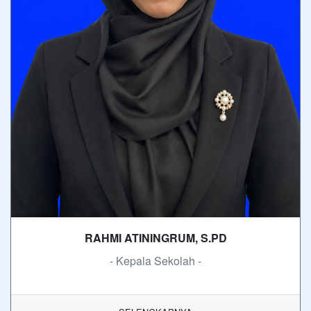
RAHMI ATININGRUM, S.PD
- Kepala Sekolah -