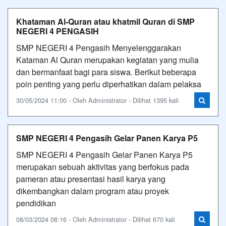
Khataman Al-Quran atau khatmil Quran di SMP
NEGERI 4 PENGASIH
SMP NEGERI 4 Pengasih Menyelenggarakan
Kataman Al Quran merupakan kegiatan yang mulia
dan bermanfaat bagi para siswa. Berikut beberapa
poin penting yang perlu diperhatikan dalam pelaksa
30/05/2024 11:00 - Oleh Administrator - Dilihat 1395 kali
SMP NEGERI 4 Pengasih Gelar Panen Karya P5
SMP NEGERI 4 Pengasih Gelar Panen Karya P5
merupakan sebuah aktivitas yang berfokus pada
pameran atau presentasi hasil karya yang
dikembangkan dalam program atau proyek
pendidikan
08/03/2024 08:16 - Oleh Administrator - Dilihat 670 kali