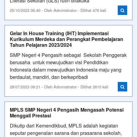
Literasi Sekolah (GLS) rutin dilakuka
25/10/2023 06:40 - Oleh Administrator - Dilihat 476 kali
Gelar In House Training (IHT) Implementasi
Kurikulum Merdeka dan Perangkat Pembelajaran
Tahun Pelajaran 2023/2024
SMP Negeri 4 Pengasih sebagai Sekolah Penggerak
berusaha untuk mewujudkan visi Pendidikan
Indonesia dalam mewujudkan Indonesia maju yang
berdaulat, mandiri, dan berkepribadi
28/07/2023 09:21 - Oleh Administrator - Dilihat 2610 kali
MPLS SMP Negeri 4 Pengasih Mengasah Potensi
Menggali Prestasi
Dikutip dari Kemendikbud, MPLS adalah kegiatan
seputar pengenalan sarana dan prasarana sekolah,