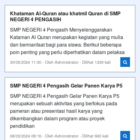
Khataman Al-Quran atau khatmil Quran di SMP
NEGERI 4 PENGASIH
SMP NEGERI 4 Pengasih Menyelenggarakan
Kataman Al Quran merupakan kegiatan yang mulia
dan bermanfaat bagi para siswa. Berikut beberapa
poin penting yang perlu diperhatikan dalam pelaksa
30/05/2024 11:00 - Oleh Administrator - Dilihat 1339 kali
SMP NEGERI 4 Pengasih Gelar Panen Karya P5
SMP NEGERI 4 Pengasih Gelar Panen Karya P5
merupakan sebuah aktivitas yang berfokus pada
pameran atau presentasi hasil karya yang
dikembangkan dalam program atau proyek
pendidikan
08/03/2024 08:16 - Oleh Administrator - Dilihat 663 kali