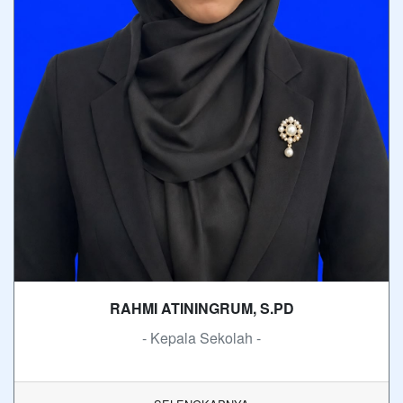
RAHMI ATININGRUM, S.PD
- Kepala Sekolah -