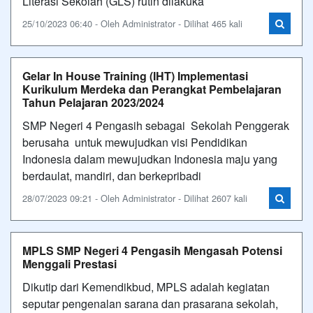
Literasi Sekolah (GLS) rutin dilakuka
25/10/2023 06:40 - Oleh Administrator - Dilihat 465 kali
Gelar In House Training (IHT) Implementasi
Kurikulum Merdeka dan Perangkat Pembelajaran
Tahun Pelajaran 2023/2024
SMP Negeri 4 Pengasih sebagai Sekolah Penggerak
berusaha untuk mewujudkan visi Pendidikan
Indonesia dalam mewujudkan Indonesia maju yang
berdaulat, mandiri, dan berkepribadi
28/07/2023 09:21 - Oleh Administrator - Dilihat 2607 kali
MPLS SMP Negeri 4 Pengasih Mengasah Potensi
Menggali Prestasi
Dikutip dari Kemendikbud, MPLS adalah kegiatan
seputar pengenalan sarana dan prasarana sekolah,