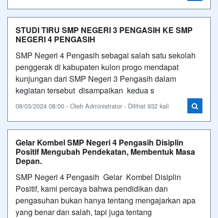
STUDI TIRU SMP NEGERI 3 PENGASIH KE SMP
NEGERI 4 PENGASIH
SMP Negeri 4 Pengasih sebagai salah satu sekolah
penggerak di kabupaten kulon progo mendapat
kunjungan dari SMP Negeri 3 Pengasih dalam
kegiatan tersebut disampaikan kedua s
08/03/2024 08:00 - Oleh Administrator - Dilihat 932 kali
Gelar Kombel SMP Negeri 4 Pengasih Disiplin
Positif Mengubah Pendekatan, Membentuk Masa
Depan.
SMP Negeri 4 Pengasih Gelar Kombel Disiplin
Positif, kami percaya bahwa pendidikan dan
pengasuhan bukan hanya tentang mengajarkan apa
yang benar dan salah, tapi juga tentang