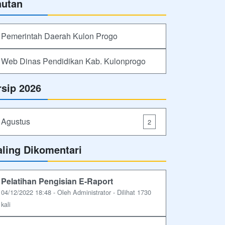
autan
Pemerintah Daerah Kulon Progo
Web Dinas Pendidikan Kab. Kulonprogo
rsip 2026
Agustus
2
aling Dikomentari
Pelatihan Pengisian E-Raport
04/12/2022 18:48 - Oleh Administrator - Dilihat 1730
kali