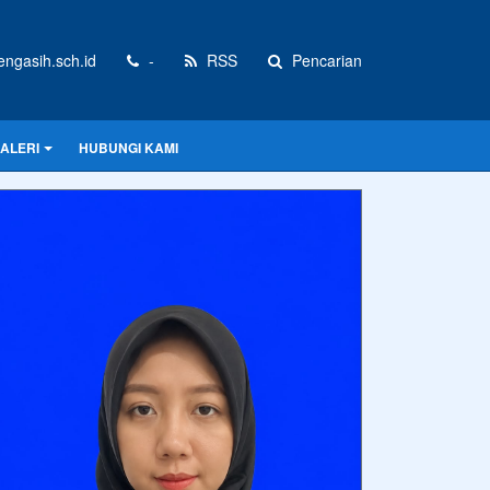
gasih.sch.id
-
RSS
Pencarian
ALERI
HUBUNGI KAMI