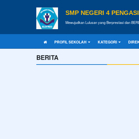
SMP NEGERI 4 PENGAS
Mewujudkan Lulusan yang Berprestasi dan BE
PROFIL SEKOLAH
KATEGORI
DIRE
BERITA