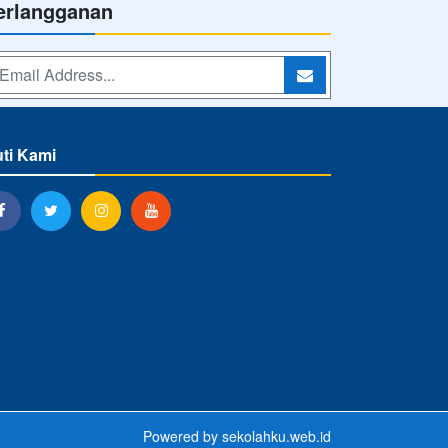
erlangganan
uti Kami
Powered by
sekolahku.web.id