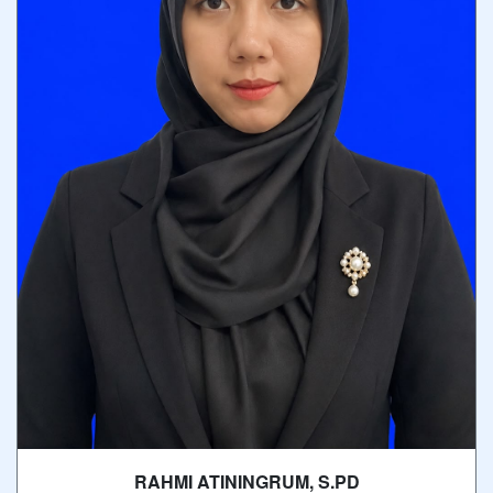
RAHMI ATININGRUM, S.PD